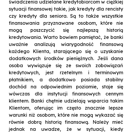
świadczenia udzielane kredytobiorcom w ciężkiej
sytuacji finansowej takie, jak kredyty dla rencisty
czy kredyty dla seniora. Są to także wszystkie
finansowania przyznawane osobom, które nie
mogą poszczycić się najlepszą historią
kredytowania. Warto bowiem pamiętać, że banki
uważnie analizują wiarygodność finansową
każdego Klienta, starającego się o uzyskanie
dodatkowych środków pieniężnych. Jeśli dana
osoba wywiązuje się ze swoich zobowiązań
kredytowych, jest rzetelnym i terminowym
płatnikiem, a dodatkowo posiada stabilny
dochód na odpowiednim poziomie, staje się
wówczas dla instytucji finansowych cennym
klientem. Banki chętnie udzielają wsparcia takim
Klientom, oferując im często znacznie lepsze
warunki niż osobom, które nie mogą wykazać się
równie dobrą historią finansową. Należy mieć
jednak na uwadze, że w sytuacji, kiedy