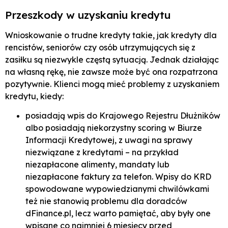
Przeszkody w uzyskaniu kredytu
Wnioskowanie o trudne kredyty takie, jak kredyty dla
rencistów, seniorów czy osób utrzymujących się z
zasiłku są niezwykle częstą sytuacją. Jednak działając
na własną rękę, nie zawsze może być ona rozpatrzona
pozytywnie. Klienci mogą mieć problemy z uzyskaniem
kredytu, kiedy:
posiadają wpis do Krajowego Rejestru Dłużników
albo posiadają niekorzystny scoring w Biurze
Informacji Kredytowej, z uwagi na sprawy
niezwiązane z kredytami – na przykład
niezapłacone alimenty, mandaty lub
niezapłacone faktury za telefon. Wpisy do KRD
spowodowane wypowiedzianymi chwilówkami
też nie stanowią problemu dla doradców
dFinance.pl, lecz warto pamiętać, aby były one
wpisane co najmniej 6 miesięcy przed