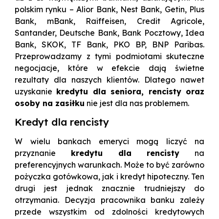
polskim rynku – Alior Bank, Nest Bank, Getin, Plus
Bank, mBank, Raiffeisen, Credit Agricole,
Santander, Deutsche Bank, Bank Pocztowy, Idea
Bank, SKOK, TF Bank, PKO BP, BNP Paribas.
Przeprowadzamy z tymi podmiotami skuteczne
negocjacje, które w efekcie dają świetne
rezultaty dla naszych klientów. Dlatego nawet
uzyskanie
kredytu dla seniora, rencisty oraz
osoby na zasiłku
nie jest dla nas problemem.
Kredyt dla rencisty
W wielu bankach emeryci mogą liczyć na
przyznanie
kredytu dla rencisty
na
preferencyjnych warunkach. Może to być zarówno
pożyczka gotówkowa, jak i kredyt hipoteczny. Ten
drugi jest jednak znacznie trudniejszy do
otrzymania. Decyzja pracownika banku zależy
przede wszystkim od zdolności kredytowych