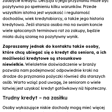
zdobycie kredytu. Decyzja o jego przyznaniu może być
pozytywna po spełnieniu kilku warunków. Przede
wszystkim istotna jest wysokość i regularność
dochodów, wiek kredytobiorcy, a także jego historia
kredytowa. Jeśli starsza osoba ma na swoim koncie
wiele spłacanych terminowo rat za zakupy, będzie
miała dużą szansę na pozytywny wynik.
Zapraszamy jednak do kontaktu także osoby,
które chcą ubiegać się o kredyt dla seniora, a ich
możliwości kredytowe są stosunkowo
niewielkie.
Wieloletnie doświadczenie w branży
pozwala nam podejmować odpowiednie kroki na
drodze do przyznania pożyczki również dla starszych
osób. Warto wziąć pod uwagę, że seniorom o wiele
łatwiej jest uzyskać kredyt gotówkowy niż hipoteczny.
Trudny kredyt – na zasiłku
Osoby wykazujące niskie dochody mogą mieć więcej