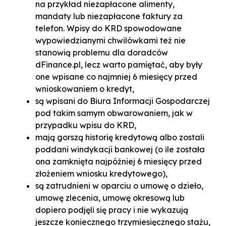
na przykład niezapłacone alimenty,
mandaty lub niezapłacone faktury za
telefon. Wpisy do KRD spowodowane
wypowiedzianymi chwilówkami też nie
stanowią problemu dla doradców
dFinance.pl, lecz warto pamiętać, aby były
one wpisane co najmniej 6 miesięcy przed
wnioskowaniem o kredyt,
są wpisani do Biura Informacji Gospodarczej
pod takim samym obwarowaniem, jak w
przypadku wpisu do KRD,
mają gorszą historię kredytową albo zostali
poddani windykacji bankowej (o ile została
ona zamknięta najpóźniej 6 miesięcy przed
złożeniem wniosku kredytowego),
są zatrudnieni w oparciu o umowę o dzieło,
umowę zlecenia, umowę okresową lub
dopiero podjęli się pracy i nie wykazują
jeszcze koniecznego trzymiesięcznego stażu,