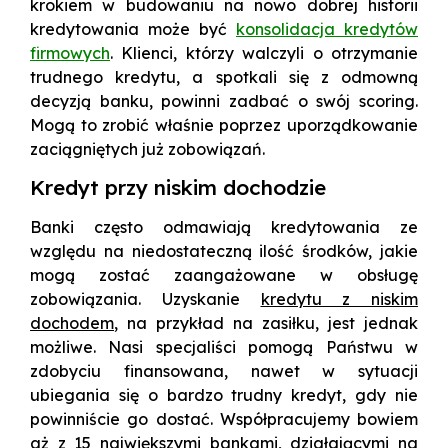
krokiem w budowaniu na nowo dobrej historii
kredytowania może być
konsolidacja kredytów
firmowych
. Klienci, którzy walczyli o otrzymanie
trudnego kredytu, a spotkali się z odmowną
decyzją banku, powinni zadbać o swój scoring.
Mogą to zrobić właśnie poprzez uporządkowanie
zaciągniętych już zobowiązań.
Kredyt przy niskim dochodzie
Banki często odmawiają kredytowania ze
względu na niedostateczną ilość środków, jakie
mogą zostać zaangażowane w obsługę
zobowiązania. Uzyskanie
kredytu z niskim
dochodem
, na przykład na zasiłku, jest jednak
możliwe. Nasi specjaliści pomogą Państwu w
zdobyciu finansowana, nawet w sytuacji
ubiegania się o bardzo trudny kredyt, gdy nie
powinniście go dostać. Współpracujemy bowiem
aż z 15 największymi bankami, działającymi na