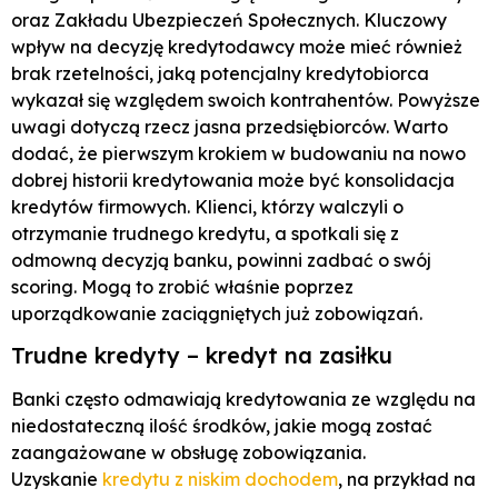
oraz Zakładu Ubezpieczeń Społecznych. Kluczowy
wpływ na decyzję kredytodawcy może mieć również
brak rzetelności, jaką potencjalny kredytobiorca
wykazał się względem swoich kontrahentów. Powyższe
uwagi dotyczą rzecz jasna przedsiębiorców. Warto
dodać, że pierwszym krokiem w budowaniu na nowo
dobrej historii kredytowania może być konsolidacja
kredytów firmowych. Klienci, którzy walczyli o
otrzymanie trudnego kredytu, a spotkali się z
odmowną decyzją banku, powinni zadbać o swój
scoring. Mogą to zrobić właśnie poprzez
uporządkowanie zaciągniętych już zobowiązań.
Trudne kredyty – kredyt na zasiłku
Banki często odmawiają kredytowania ze względu na
niedostateczną ilość środków, jakie mogą zostać
zaangażowane w obsługę zobowiązania.
Uzyskanie
kredytu z niskim dochodem
, na przykład na