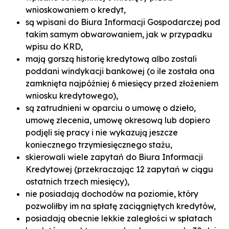
wnioskowaniem o kredyt,
są wpisani do Biura Informacji Gospodarczej pod
takim samym obwarowaniem, jak w przypadku
wpisu do KRD,
mają gorszą historię kredytową albo zostali
poddani windykacji bankowej (o ile została ona
zamknięta najpóźniej 6 miesięcy przed złożeniem
wniosku kredytowego),
są zatrudnieni w oparciu o umowę o dzieło,
umowę zlecenia
, umowę okresową lub dopiero
podjęli się pracy i nie wykazują jeszcze
koniecznego trzymiesięcznego stażu,
skierowali wiele zapytań do Biura Informacji
Kredytowej (przekraczając 12 zapytań w ciągu
ostatnich trzech miesięcy),
nie posiadają dochodów na poziomie, który
pozwoliłby im na spłatę zaciągniętych kredytów,
posiadają obecnie lekkie zaległości w spłatach