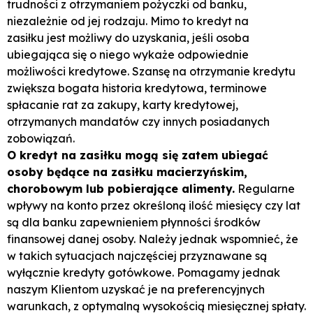
trudności z otrzymaniem pożyczki od banku,
niezależnie od jej rodzaju. Mimo to
kredyt na
zasiłku
jest możliwy do uzyskania, jeśli osoba
ubiegająca się o niego wykaże odpowiednie
możliwości kredytowe. Szansę na otrzymanie kredytu
zwiększa bogata historia kredytowa, terminowe
spłacanie rat za zakupy, karty kredytowej,
otrzymanych mandatów czy innych posiadanych
zobowiązań.
O kredyt na zasiłku mogą się zatem ubiegać
osoby będące na zasiłku macierzyńskim,
chorobowym lub pobierające alimenty.
Regularne
wpływy na konto przez określoną ilość miesięcy czy lat
są dla banku zapewnieniem płynności środków
finansowej danej osoby. Należy jednak wspomnieć, że
w takich sytuacjach najczęściej przyznawane są
wyłącznie kredyty gotówkowe. Pomagamy jednak
naszym Klientom uzyskać je na preferencyjnych
warunkach, z optymalną wysokością miesięcznej spłaty.