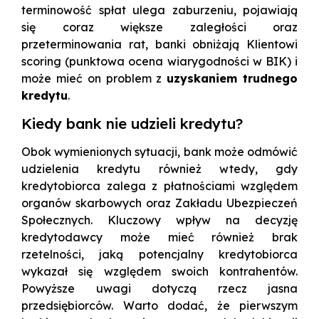
terminowość spłat ulega zaburzeniu, pojawiają
się coraz większe zaległości oraz
przeterminowania rat, banki obniżają Klientowi
scoring (punktowa ocena wiarygodności w BIK) i
może mieć on problem z
uzyskaniem trudnego
kredytu
.
Kiedy bank nie udzieli kredytu?
Obok wymienionych sytuacji, bank może odmówić
udzielenia kredytu również wtedy, gdy
kredytobiorca zalega z płatnościami względem
organów skarbowych oraz Zakładu Ubezpieczeń
Społecznych. Kluczowy wpływ na decyzję
kredytodawcy może mieć również brak
rzetelności, jaką potencjalny kredytobiorca
wykazał się względem swoich kontrahentów.
Powyższe uwagi dotyczą rzecz jasna
przedsiębiorców. Warto dodać, że pierwszym