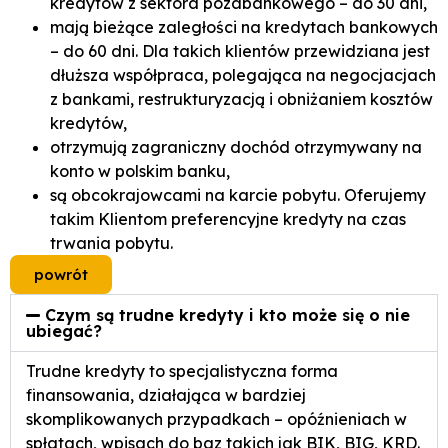
kredytów z sektora pozabankowego – do 30 dni,
mają bieżące zaległości na kredytach bankowych
– do 60 dni. Dla takich klientów przewidziana jest
dłuższa współpraca, polegająca na negocjacjach
z bankami, restrukturyzacją i obniżaniem kosztów
kredytów,
otrzymują zagraniczny dochód otrzymywany na
konto w polskim banku,
są obcokrajowcami na karcie pobytu. Oferujemy
takim Klientom preferencyjne kredyty na czas
trwania pobytu.
powrót
Czym są trudne kredyty i kto może się o nie
ubiegać?
Trudne kredyty to specjalistyczna forma
finansowania, działająca w bardziej
skomplikowanych przypadkach – opóźnieniach w
spłatach, wpisach do baz takich jak BIK, BIG, KRD.