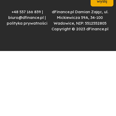
wyślij
+48 537 166 839 |
dFinance.pl Damian Zając, ul.
biuro@dfinance.pl |
Mickiewicza 59A, 34-100
polityka prywatności
Wadowice, NIP: 5512552805
Copyright © 2023 dFinance.pl