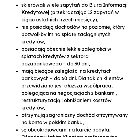
skierowali wiele zapytań do Biura Informacji
Kredytowej (przekraczając 12 zapytań w
ciągu ostatnich trzech miesięcy),
nie posiadają dochodów na poziomie, który
pozwoliłby im na spłatę zaciągniętych
kredytów,
posiadają obecnie lekkie zaległości w
spłatach kredytów z sektora
pozabankowego – do 30 dni,
mają bieżące zaległości na kredytach
bankowych – do 60 dni. Dla takich klientów
przewidziana jest dłuższa współpraca,
polegająca na negocjacjach z bankami,
restrukturyzacją i obniżaniem kosztów
kredytów,
otrzymują zagraniczny dochód otrzymywany
na konto w polskim banku,
są obcokrajowcami na karcie pobytu.
Oferujemy takim Klientom preferencyjne