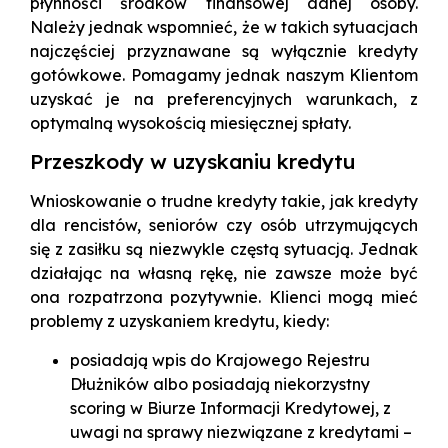
płynności środków finansowej danej osoby.
Należy jednak wspomnieć, że w takich sytuacjach
najczęściej przyznawane są wyłącznie kredyty
gotówkowe. Pomagamy jednak naszym Klientom
uzyskać je na preferencyjnych warunkach, z
optymalną wysokością miesięcznej spłaty.
Przeszkody w uzyskaniu kredytu
Wnioskowanie o trudne kredyty takie, jak kredyty
dla rencistów, seniorów czy osób utrzymujących
się z zasiłku są niezwykle częstą sytuacją. Jednak
działając na własną rękę, nie zawsze może być
ona rozpatrzona pozytywnie. Klienci mogą mieć
problemy z uzyskaniem kredytu, kiedy:
posiadają wpis do Krajowego Rejestru
Dłużników albo posiadają niekorzystny
scoring w Biurze Informacji Kredytowej, z
uwagi na sprawy niezwiązane z kredytami –