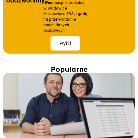
oddzwonimy
dFinance.pl z siedzibą
w Wadowice
Mickiewicza 59A, zgodę
na przetwarzanie
moich danych
osobowych.
wyślij
Popularne