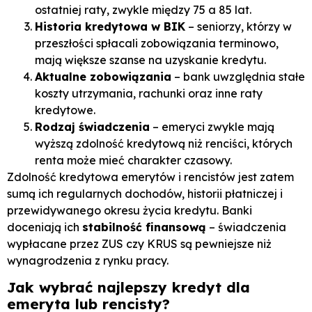
ostatniej raty, zwykle między 75 a 85 lat.
Historia kredytowa w BIK
– seniorzy, którzy w
przeszłości spłacali zobowiązania terminowo,
mają większe szanse na uzyskanie kredytu.
Aktualne zobowiązania
– bank uwzględnia stałe
koszty utrzymania, rachunki oraz inne raty
kredytowe.
Rodzaj świadczenia
– emeryci zwykle mają
wyższą zdolność kredytową niż renciści, których
renta może mieć charakter czasowy.
Zdolność kredytowa emerytów i rencistów jest zatem
sumą ich regularnych dochodów, historii płatniczej i
przewidywanego okresu życia kredytu. Banki
doceniają ich
stabilność finansową
– świadczenia
wypłacane przez ZUS czy KRUS są pewniejsze niż
wynagrodzenia z rynku pracy.
Jak wybrać najlepszy kredyt dla
emeryta lub rencisty?