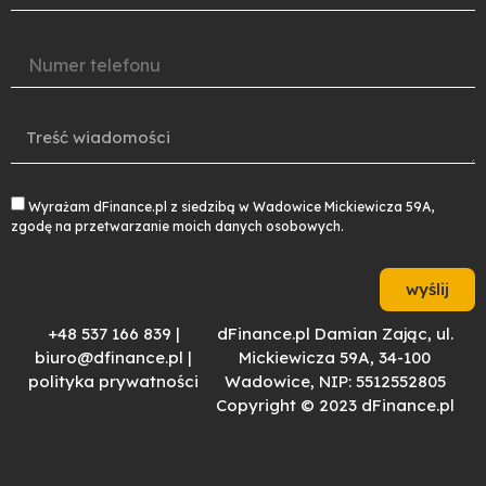
Wyrażam dFinance.pl z siedzibą w Wadowice Mickiewicza 59A,
zgodę na przetwarzanie moich danych osobowych.
wyślij
+48 537 166 839 |
dFinance.pl Damian Zając, ul.
biuro@dfinance.pl |
Mickiewicza 59A, 34-100
polityka prywatności
Wadowice, NIP: 5512552805
Copyright © 2023 dFinance.pl