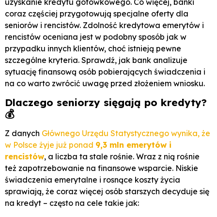
uzyskanie kredytu gotówkowego. Co więcej, banki
coraz częściej przygotowują specjalne oferty dla
seniorów i rencistów. Zdolność kredytowa emerytów i
rencistów oceniana jest w podobny sposób jak w
przypadku innych klientów, choć istnieją pewne
szczególne kryteria. Sprawdź, jak bank analizuje
sytuację finansową osób pobierających świadczenia i
na co warto zwrócić uwagę przed złożeniem wniosku.
Dlaczego seniorzy sięgają po kredyty?
💰
Z danych
Głównego Urzędu Statystycznego wynika, że
w Polsce żyje już ponad
9,3 mln emerytów i
rencistów
, a liczba ta stale rośnie. Wraz z nią rośnie
też zapotrzebowanie na finansowe wsparcie. Niskie
świadczenia emerytalne i rosnące koszty życia
sprawiają, że coraz więcej osób starszych decyduje się
na kredyt – często na cele takie jak: